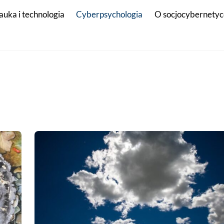
auka i technologia
Cyberpsychologia
O socjocybernetyc