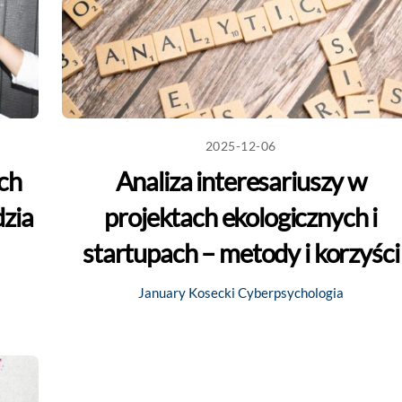
2025-12-06
ch
Analiza interesariuszy w
dzia
projektach ekologicznych i
startupach – metody i korzyści
January Kosecki
Cyberpsychologia