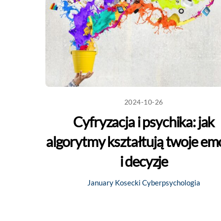
2024-10-26
Cyfryzacja i psychika: jak
algorytmy kształtują twoje em
i decyzje
January Kosecki
Cyberpsychologia