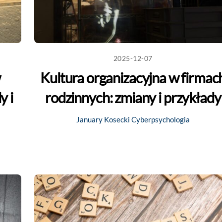
2025-12-07
w
Kultura organizacyjna w firmac
y i
rodzinnych: zmiany i przykłady
January Kosecki
Cyberpsychologia