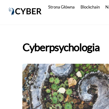
Skip
Strona Główna
Blockchain
N
to
content
Cyberpsychologia