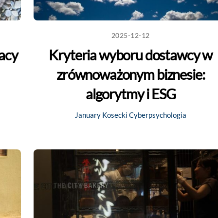
2025-12-12
racy
Kryteria wyboru dostawcy w
zrównoważonym biznesie:
algorytmy i ESG
January Kosecki
Cyberpsychologia