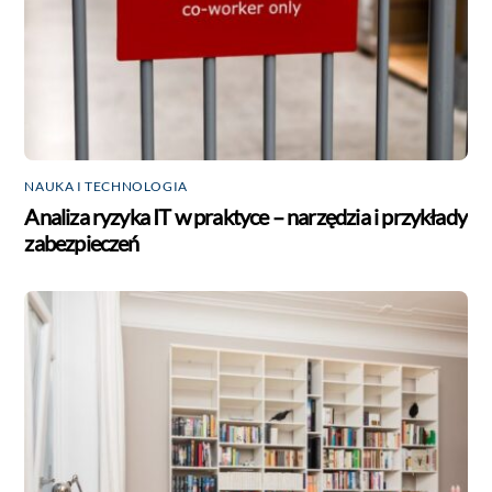
NAUKA I TECHNOLOGIA
Analiza ryzyka IT w praktyce – narzędzia i przykłady
zabezpieczeń