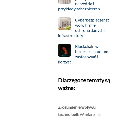
narzędzia i
przykłady zabezpieczeń
Cyberbezpieczeńst
wo w firmie:
ochrona danych i
infrastruktury
Blockchain w
biznesie – studium
zastosowań i
korzyści
Dlaczego te tematy są
ważne:
Zrozumienie wpływu
technologii
: W miarę jak