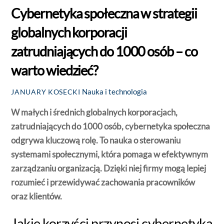
Cybernetyka społeczna w strategii
globalnych korporacji
zatrudniających do 1000 osób – co
warto wiedzieć?
Nauka i technologia
JANUARY KOSECKI
W małych i średnich globalnych korporacjach,
zatrudniających do 1000 osób, cybernetyka społeczna
odgrywa kluczową rolę. To nauka o sterowaniu
systemami społecznymi, która pomaga w efektywnym
zarządzaniu organizacją. Dzięki niej firmy mogą lepiej
rozumieć i przewidywać zachowania pracowników
oraz klientów.
Jakie korzyści przynosi cybernetyka