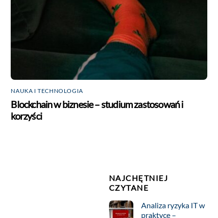
NAUKA I TECHNOLOGIA
Blockchain w biznesie – studium zastosowań i
korzyści
NAJCHĘTNIEJ
CZYTANE
Analiza ryzyka IT w
praktyce –